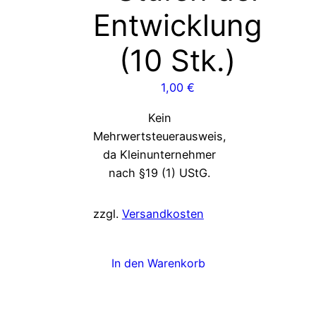
Entwicklung
(10 Stk.)
1,00
€
Kein
Mehrwertsteuerausweis,
da Kleinunternehmer
nach §19 (1) UStG.
zzgl.
Versandkosten
In den Warenkorb