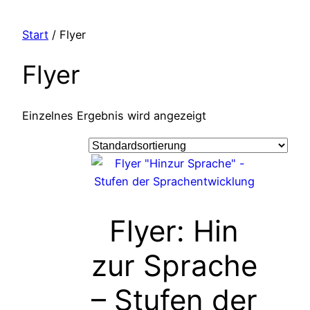
Zum
Inhalt
Start
/ Flyer
springen
Flyer
Einzelnes Ergebnis wird angezeigt
Flyer: Hin
zur Sprache
– Stufen der